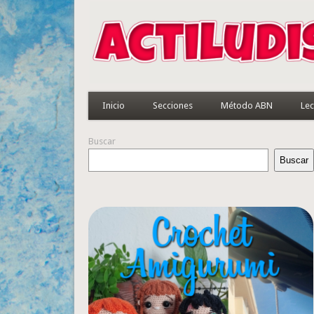
Inicio
Secciones
Método ABN
Lec
Buscar
Buscar