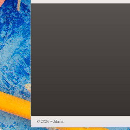
© 2026 Actiludis