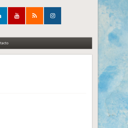
tacto