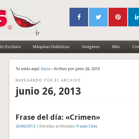
to-Escritura
Máquinas Didácticas
Imágenes
Más
Con
Tu estás aquí:
Inicio
› Archivo por junio 26, 2013
NAVEGANDO POR EL ARCHIVO
junio 26, 2013
Frase del día: «Crimen»
26/06/2013
| Entradas archivadas:
Frases Citas