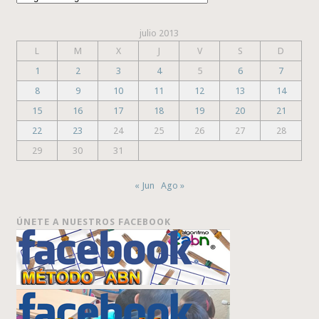
julio 2013
L
M
X
J
V
S
D
1
2
3
4
5
6
7
8
9
10
11
12
13
14
15
16
17
18
19
20
21
22
23
24
25
26
27
28
29
30
31
« Jun
Ago »
ÚNETE A NUESTROS FACEBOOK