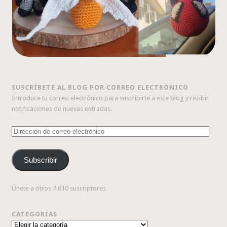
SUSCRÍBETE AL BLOG POR CORREO ELECTRÓNICO
Introduce tu correo electrónico para suscribirte a este blog y recibir
notificaciones de nuevas entradas.
Dirección
de
correo
Subscribir
electrónico
Únete a otros 7.610 suscriptores
CATEGORÍAS
Categorías