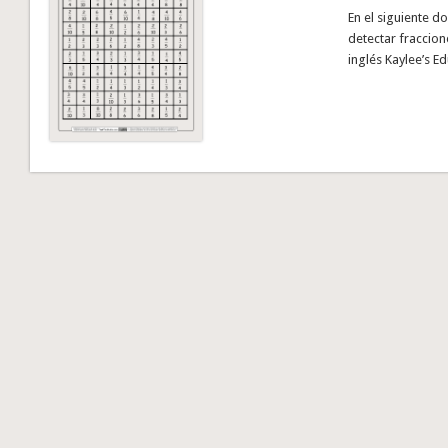
En el siguiente d
detectar fraccion
inglés Kaylee’s E