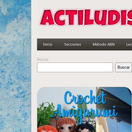
Inicio
Secciones
Método ABN
Lec
Buscar
Buscar