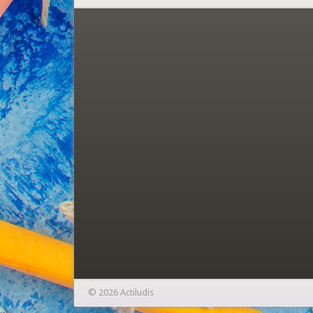
© 2026 Actiludis