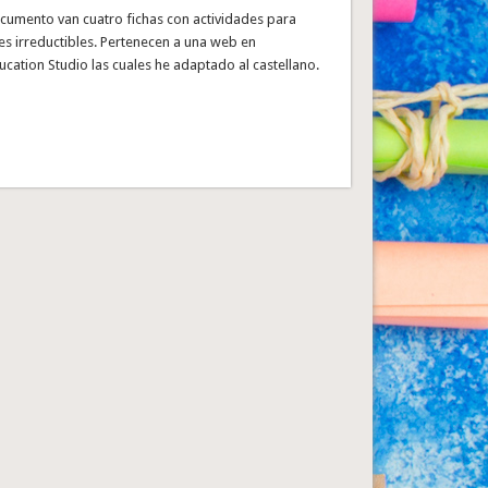
ocumento van cuatro fichas con actividades para
es irreductibles. Pertenecen a una web en
ducation Studio las cuales he adaptado al castellano.