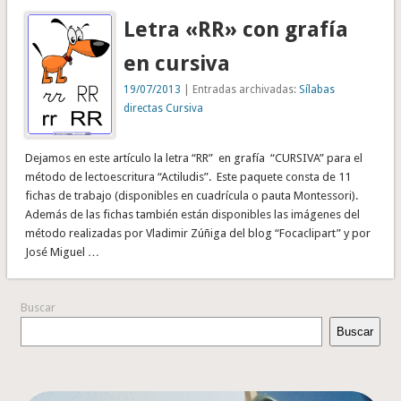
Letra «RR» con grafía
en cursiva
19/07/2013
| Entradas archivadas:
Sílabas
directas Cursiva
Dejamos en este artículo la letra “RR” en grafía “CURSIVA” para el
método de lectoescritura “Actiludis”. Este paquete consta de 11
fichas de trabajo (disponibles en cuadrícula o pauta Montessori).
Además de las fichas también están disponibles las imágenes del
método realizadas por Vladimir Zúñiga del blog “Focaclipart” y por
José Miguel …
Buscar
Buscar