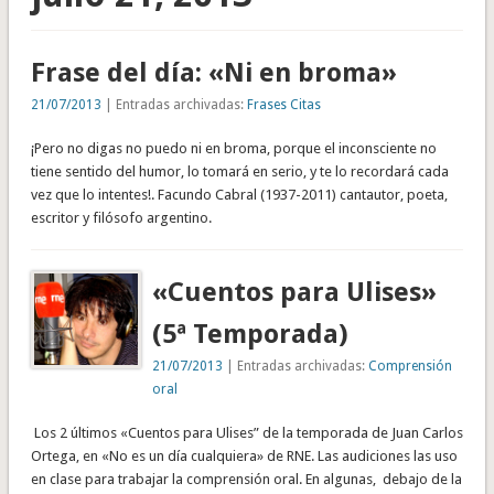
Frase del día: «Ni en broma»
21/07/2013
| Entradas archivadas:
Frases Citas
¡Pero no digas no puedo ni en broma, porque el inconsciente no
tiene sentido del humor, lo tomará en serio, y te lo recordará cada
vez que lo intentes!. Facundo Cabral (1937-2011) cantautor, poeta,
escritor y filósofo argentino.
«Cuentos para Ulises»
(5ª Temporada)
21/07/2013
| Entradas archivadas:
Comprensión
oral
Los 2 últimos «Cuentos para Ulises” de la temporada de Juan Carlos
Ortega, en «No es un día cualquiera» de RNE. Las audiciones las uso
en clase para trabajar la comprensión oral. En algunas, debajo de la