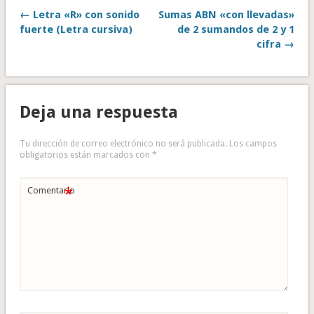
← Letra «R» con sonido
Sumas ABN «con llevadas»
fuerte (Letra cursiva)
de 2 sumandos de 2 y 1
cifra →
Deja una respuesta
Tu dirección de correo electrónico no será publicada.
Los campos
obligatorios están marcados con
*
*
Comentario