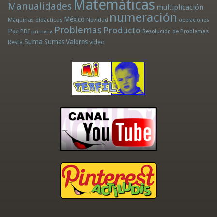
Matemáticas
Manualidades
multiplicación
numeración
México
Máquinas didácticas
Navidad
operaciones
Problemas
Producto
Paz
PDI
Resolución de Problemas
primaria
Suma
Sumas
Valores
Resta
vídeo