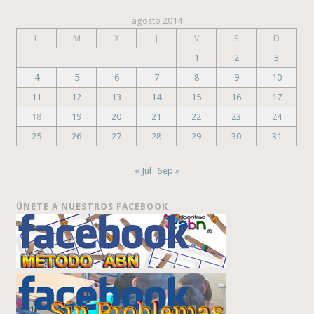
agosto 2014
L
M
X
J
V
S
D
1
2
3
4
5
6
7
8
9
10
11
12
13
14
15
16
17
18
19
20
21
22
23
24
25
26
27
28
29
30
31
« Jul
Sep »
ÚNETE A NUESTROS FACEBOOK