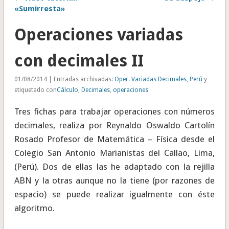
«Sumirresta»
Operaciones variadas
con decimales II
01/08/2014 | Entradas archivadas:
Oper. Variadas Decimales
,
Perú
y
etiquetado con
Cálculo
,
Decimales
,
operaciones
Tres fichas para trabajar operaciones con números
decimales, realiza por Reynaldo Oswaldo Cartolín
Rosado Profesor de Matemática – Física desde el
Colegio San Antonio Marianistas del Callao, Lima,
(Perú). Dos de ellas las he adaptado con la rejilla
ABN y la otras aunque no la tiene (por razones de
espacio) se puede realizar igualmente con éste
algoritmo.