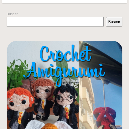
Buscar
Buscar