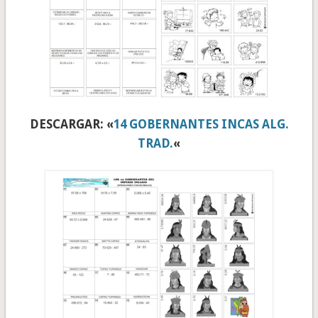
DESCARGAR: «
14 GOBERNANTES INCAS ALG.
TRAD.
«