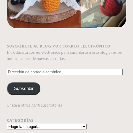
SUSCRÍBETE AL BLOG POR CORREO ELECTRÓNICO
Introduce tu correo electrónico para suscribirte a este blog y recibir
notificaciones de nuevas entradas.
Dirección
de
correo
Subscribir
electrónico
Únete a otros 7.610 suscriptores
CATEGORÍAS
Categorías