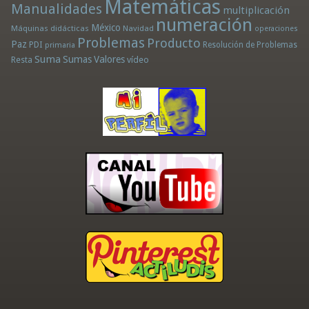
Matemáticas
Manualidades
multiplicación
numeración
México
Máquinas didácticas
Navidad
operaciones
Problemas
Producto
Paz
PDI
Resolución de Problemas
primaria
Suma
Sumas
Valores
Resta
vídeo