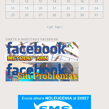
11
12
13
14
15
16
17
18
19
20
21
22
23
24
25
26
27
28
29
30
31
« Jul
Sep »
ÚNETE A NUESTROS FACEBOOK