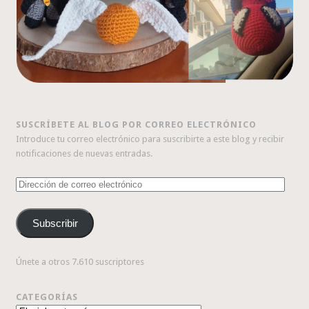
SUSCRÍBETE AL BLOG POR CORREO ELECTRÓNICO
Introduce tu correo electrónico para suscribirte a este blog y recibir
notificaciones de nuevas entradas.
Dirección
de
correo
Subscribir
electrónico
Únete a otros 7.610 suscriptores
CATEGORÍAS