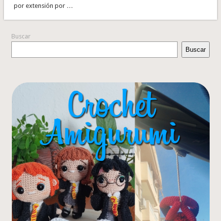
por extensión por …
Buscar
Buscar