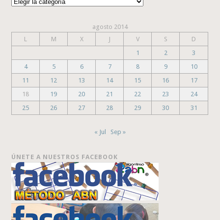
Categorías
agosto 2014
L
M
X
J
V
S
D
1
2
3
4
5
6
7
8
9
10
11
12
13
14
15
16
17
18
19
20
21
22
23
24
25
26
27
28
29
30
31
« Jul
Sep »
ÚNETE A NUESTROS FACEBOOK