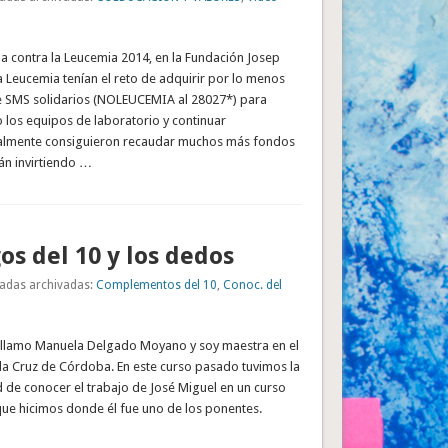
a contra la Leucemia 2014, en la Fundación Josep
a Leucemia tenían el reto de adquirir por lo menos
 SMS solidarios (NOLEUCEMIA al 28027*) para
 los equipos de laboratorio y continuar
nalmente consiguieron recaudar muchos más fondos
án invirtiendo …
os del 10 y los dedos
adas archivadas:
Complementos del 10
,
Conoc. del
 llamo Manuela Delgado Moyano y soy maestra en el
la Cruz de Córdoba. En este curso pasado tuvimos la
 de conocer el trabajo de José Miguel en un curso
ue hicimos donde él fue uno de los ponentes.