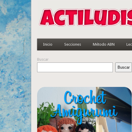
Inicio
Secciones
Método ABN
Lec
Buscar
Buscar