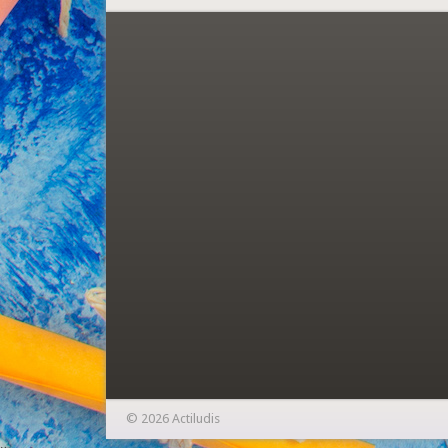
© 2026 Actiludis