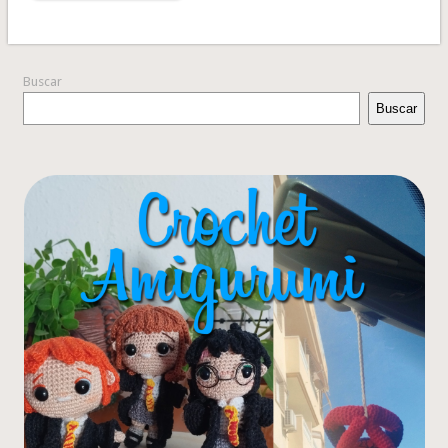
Buscar
Buscar