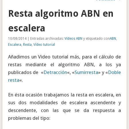
Resta algoritmo ABN en
escalera
10/08/2014 | Entradas archivadas:
Vídeos ABN
y etiquetado con
ABN
,
Escalera
,
Resta
,
Vídeo tutorial
Añadimos un Video tutorial más, para el cálculo de
restas mediante el algoritmo ABN, a los ya
publicados de «
Detracción
«, «
Sumirresta
» y «
Doble
resta
«.
En ésta ocasión trabajamos la resta en escalera, en
sus dos modalidades de escalera ascendente y
descendente, con las que se da respuesta a
problemas del tipo: