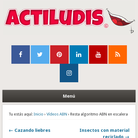
Menú
Tu estás aquí:
Inicio
›
Vídeos ABN
› Resta algoritmo ABN en escalera
← Cazando liebres
Insectos con material
reciclado →