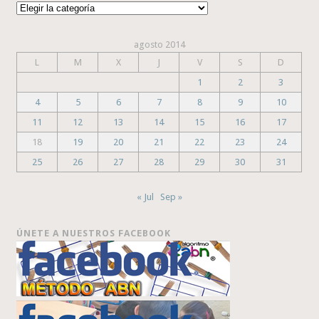
Categorías
agosto 2014
L
M
X
J
V
S
D
1
2
3
4
5
6
7
8
9
10
11
12
13
14
15
16
17
18
19
20
21
22
23
24
25
26
27
28
29
30
31
« Jul
Sep »
ÚNETE A NUESTROS FACEBOOK