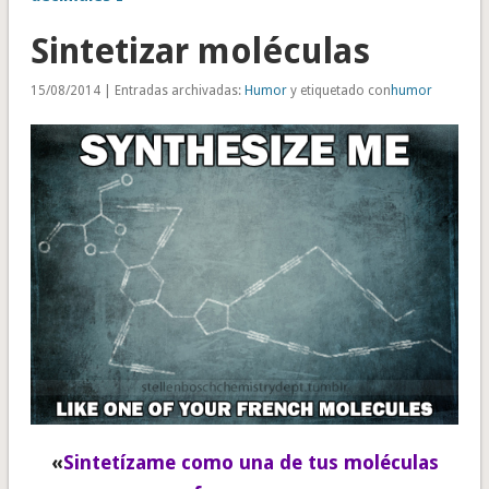
Sintetizar moléculas
15/08/2014 | Entradas archivadas:
Humor
y etiquetado con
humor
«
Sintetízame como una de tus moléculas