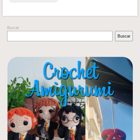
Buscar
Buscar