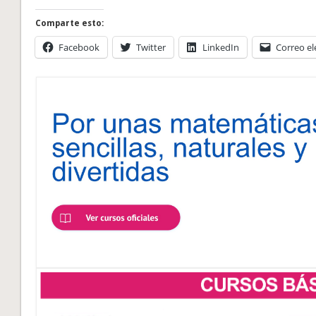
Comparte esto:
Facebook
Twitter
LinkedIn
Correo el