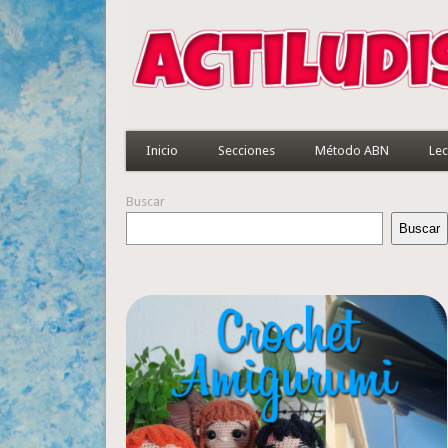
Inicio
Secciones
Método ABN
Lec
Buscar
Buscar