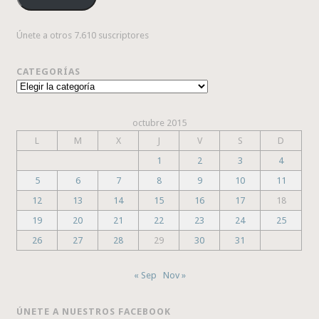
Únete a otros 7.610 suscriptores
CATEGORÍAS
Categorías
octubre 2015
L
M
X
J
V
S
D
1
2
3
4
5
6
7
8
9
10
11
12
13
14
15
16
17
18
19
20
21
22
23
24
25
26
27
28
29
30
31
« Sep
Nov »
ÚNETE A NUESTROS FACEBOOK