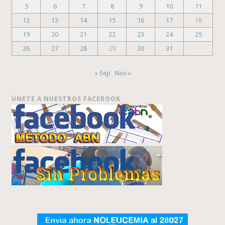
5
6
7
8
9
10
11
12
13
14
15
16
17
18
19
20
21
22
23
24
25
26
27
28
29
30
31
« Sep
Nov »
ÚNETE A NUESTROS FACEBOOK