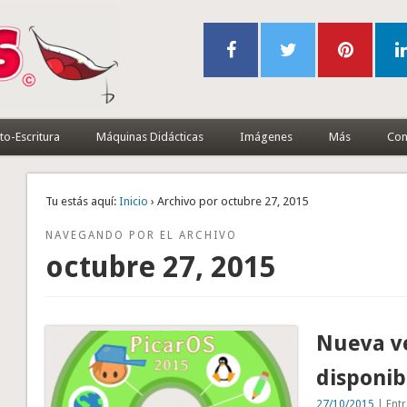
to-Escritura
Máquinas Didácticas
Imágenes
Más
Con
Tu estás aquí:
Inicio
› Archivo por octubre 27, 2015
NAVEGANDO POR EL ARCHIVO
octubre 27, 2015
Nueva ve
disponib
27/10/2015
| Entr