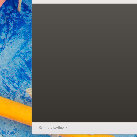
© 2026 Actiludis