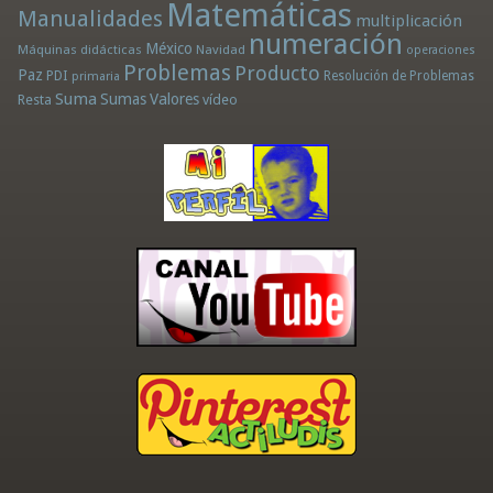
Matemáticas
Manualidades
multiplicación
numeración
México
Máquinas didácticas
Navidad
operaciones
Problemas
Producto
Paz
PDI
Resolución de Problemas
primaria
Suma
Sumas
Valores
Resta
vídeo