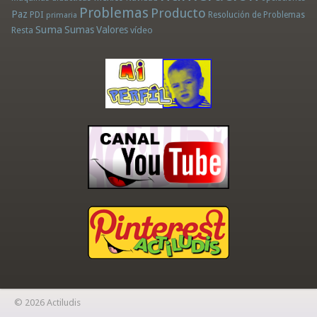
Problemas
Producto
Paz
PDI
Resolución de Problemas
primaria
Suma
Sumas
Valores
Resta
vídeo
© 2026 Actiludis