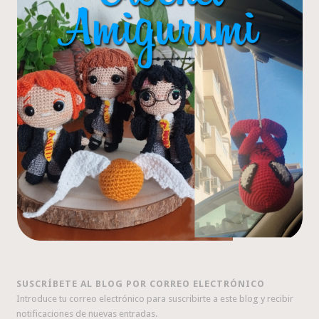
SUSCRÍBETE AL BLOG POR CORREO ELECTRÓNICO
Introduce tu correo electrónico para suscribirte a este blog y recibir
notificaciones de nuevas entradas.