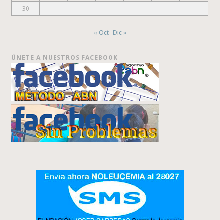
30
« Oct
Dic »
ÚNETE A NUESTROS FACEBOOK