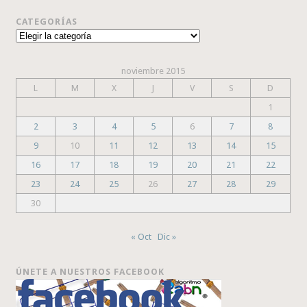
CATEGORÍAS
Categorías
noviembre 2015
L
M
X
J
V
S
D
1
2
3
4
5
6
7
8
9
10
11
12
13
14
15
16
17
18
19
20
21
22
23
24
25
26
27
28
29
30
« Oct
Dic »
ÚNETE A NUESTROS FACEBOOK