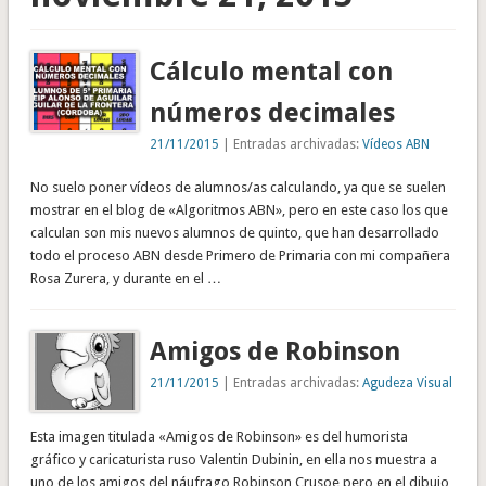
Cálculo mental con
números decimales
21/11/2015
| Entradas archivadas:
Vídeos ABN
No suelo poner vídeos de alumnos/as calculando, ya que se suelen
mostrar en el blog de «Algoritmos ABN», pero en este caso los que
calculan son mis nuevos alumnos de quinto, que han desarrollado
todo el proceso ABN desde Primero de Primaria con mi compañera
Rosa Zurera, y durante en el …
Amigos de Robinson
21/11/2015
| Entradas archivadas:
Agudeza Visual
Esta imagen titulada «Amigos de Robinson» es del humorista
gráfico y caricaturista ruso Valentin Dubinin, en ella nos muestra a
uno de los amigos del náufrago Robinson Crusoe pero en el dibujo