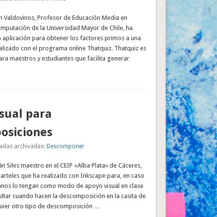
án Valdovinos, Profesor de Educación Media en
mputación de la Universidad Mayor de Chile, ha
 aplicación para obtener los factores primos a una
alizado con el programa online Thatquiz. Thatquiz es
ara maestros y estudiantes que facilita generar
sual para
osiciones
adas archivadas:
Descomponer
n Siles maestro en el CEIP «Alba Plata» de Cáceres,
carteles que ha realizado con Inkscape para, en caso
mnos lo tengan como modo de apoyo visual en clase
ultar cuando hacen la descomposición en la casita de
uier otro tipo de descomposición …