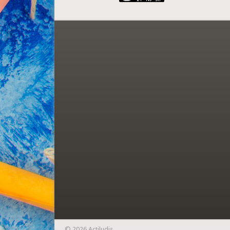
© 2026 Actiludis