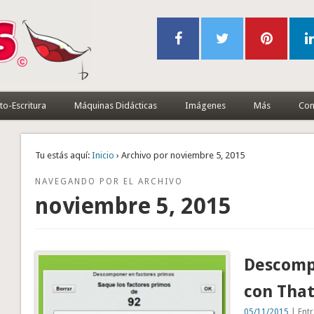
to-Escritura
Máquinas Didácticas
Imágenes
Más
Con
Tu estás aquí:
Inicio
› Archivo por noviembre 5, 2015
NAVEGANDO POR EL ARCHIVO
noviembre 5, 2015
Descomp
con That
05/11/2015
| Entr