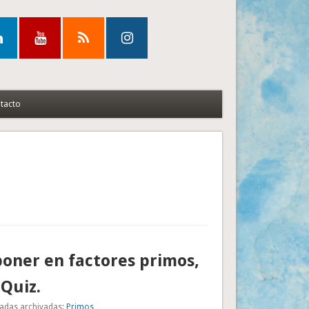
tacto
oner en factores primos,
Quiz.
adas archivadas:
Primos