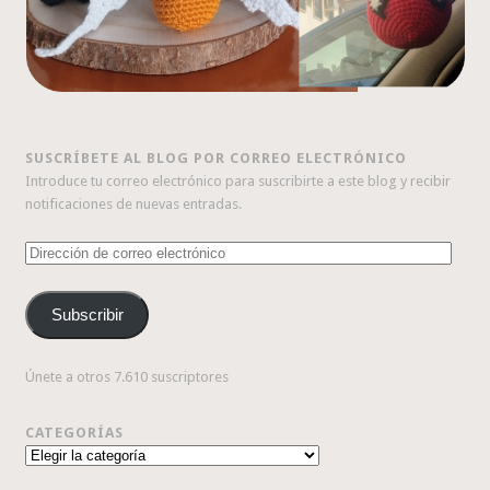
SUSCRÍBETE AL BLOG POR CORREO ELECTRÓNICO
Introduce tu correo electrónico para suscribirte a este blog y recibir
notificaciones de nuevas entradas.
Dirección
de
correo
Subscribir
electrónico
Únete a otros 7.610 suscriptores
CATEGORÍAS
Categorías