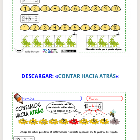
DESCARGAR: «
CONTAR HACIA ATRÁS
«