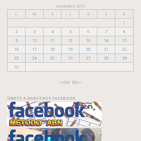
noviembre 2015
L
M
X
J
V
S
D
1
2
3
4
5
6
7
8
9
10
11
12
13
14
15
16
17
18
19
20
21
22
23
24
25
26
27
28
29
30
« Oct
Dic »
ÚNETE A NUESTROS FACEBOOK