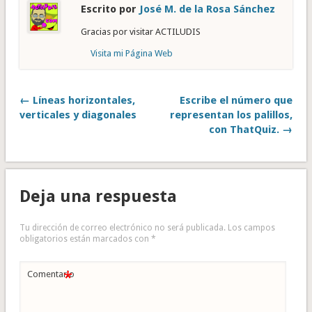
Escrito por
José M. de la Rosa Sánchez
Gracias por visitar ACTILUDIS
Visita mi Página Web
← Líneas horizontales,
Escribe el número que
verticales y diagonales
representan los palillos,
con ThatQuiz. →
Deja una respuesta
Tu dirección de correo electrónico no será publicada.
Los campos
obligatorios están marcados con
*
*
Comentario