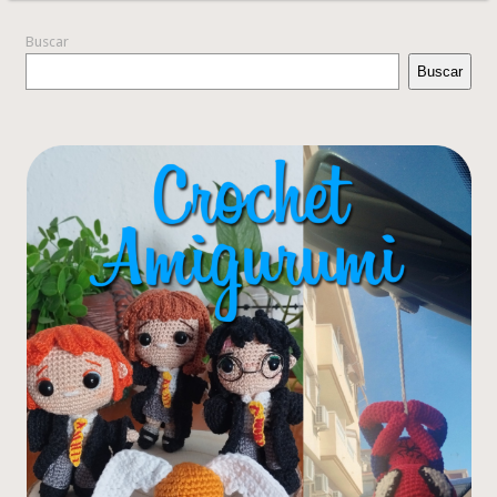
Buscar
Buscar