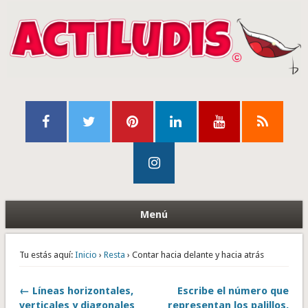
Menú
Tu estás aquí:
Inicio
›
Resta
› Contar hacia delante y hacia atrás
← Líneas horizontales,
Escribe el número que
verticales y diagonales
representan los palillos,