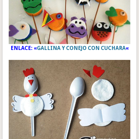
ENLACE: «
GALLINA Y CONEJO CON CUCHARA
«