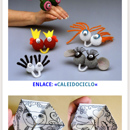
ENLACE: «
CALEIDOCICLO
«