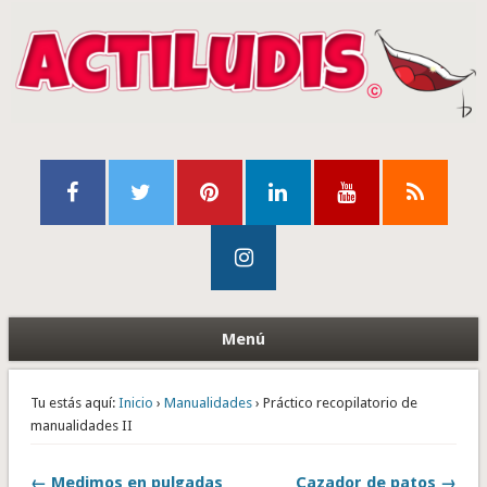
Menú
Tu estás aquí:
Inicio
›
Manualidades
› Práctico recopilatorio de
manualidades II
← Medimos en pulgadas
Cazador de patos →