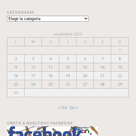
CATEGORÍAS
Categorías
noviembre 2015
L
M
X
J
V
S
D
1
2
3
4
5
6
7
8
9
10
11
12
13
14
15
16
17
18
19
20
21
22
23
24
25
26
27
28
29
30
« Oct
Dic »
ÚNETE A NUESTROS FACEBOOK