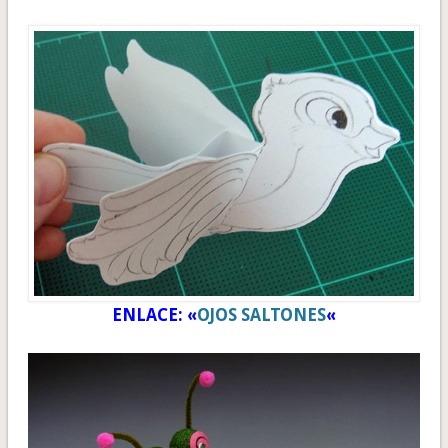
ENLACE: «
OJOS SALTONES
«