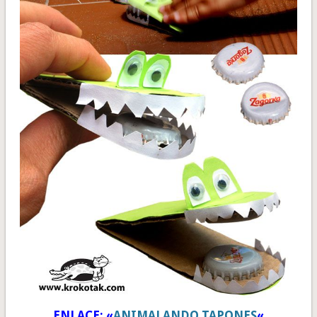
ENLACE: «
ANIMALANDO TAPONES
«