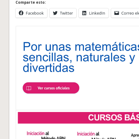
Comparte esto:
Facebook
Twitter
LinkedIn
Correo el