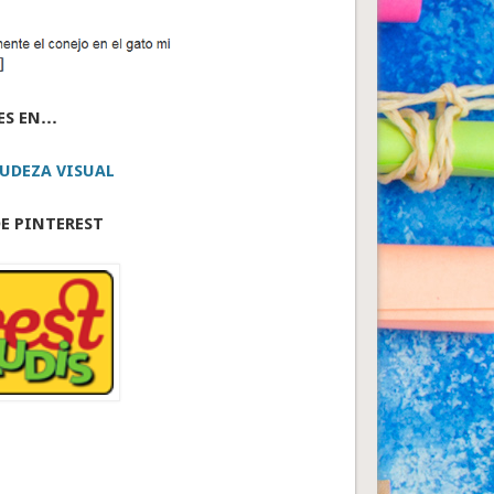
ES EN…
UDEZA VISUAL
E PINTEREST