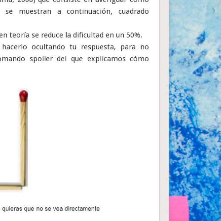
o se muestran a continuación, cuadrado
en teoría se reduce la dificultad en un 50%.
 hacerlo ocultando tu respuesta, para no
 comando spoiler del que explicamos cómo