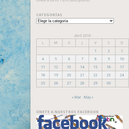
Únete a otros 7.610 suscriptores
CATEGORÍAS
Categorías
abril 2016
L
M
X
J
V
S
D
1
2
3
4
5
6
7
8
9
10
11
12
13
14
15
16
17
18
19
20
21
22
23
24
25
26
27
28
29
30
« Mar
May »
ÚNETE A NUESTROS FACEBOOK