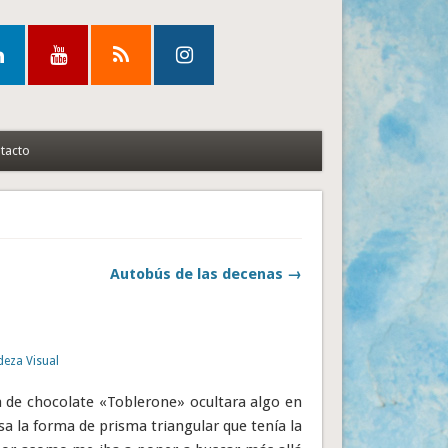
tacto
Autobús de las decenas →
eza Visual
a de chocolate «Toblerone» ocultara algo en
a la forma de prisma triangular que tenía la