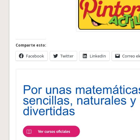
Comparte esto:
Facebook
Twitter
LinkedIn
Correo el