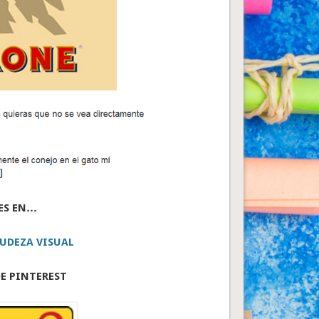
ES EN…
UDEZA VISUAL
E PINTEREST