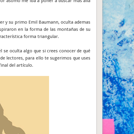
 por asomo me iba a poner a buscar más allá
ler y su primo Emil Baumann, oculta ademas
nspiraron en la forma de las montañas de su
racterística forma triangular.
l se oculta algo que si crees conocer de qué
 de lectores, para ello te sugerimos que uses
nal del artículo.