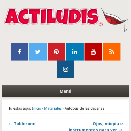
Menú
Tu estás aquí:
Inicio
›
Materiales
› Autobús de las decenas
← Toblerone
Ojos, miopía e
instrumentos para ver →