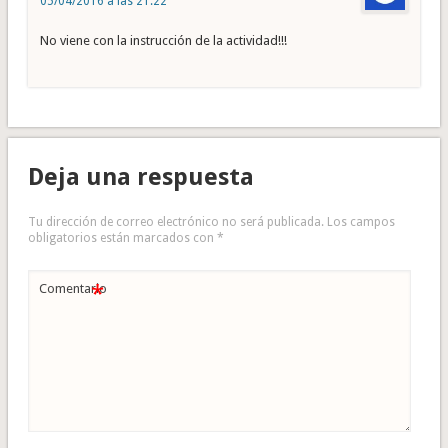
05/04/2016 a las 21:22
No viene con la instrucción de la actividad!!!
Deja una respuesta
Tu dirección de correo electrónico no será publicada.
Los campos
obligatorios están marcados con
*
*
Comentario