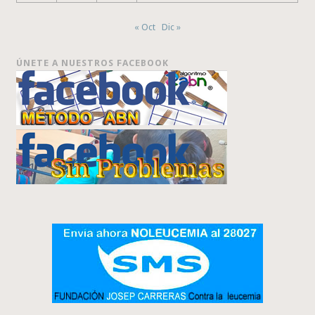
« Oct
Dic »
ÚNETE A NUESTROS FACEBOOK