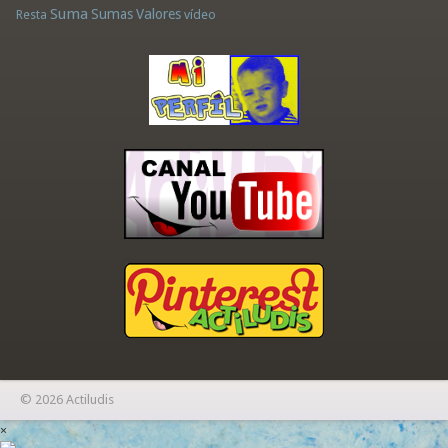
Suma
Sumas
Valores
Resta
vídeo
© 2026 Actiludis
×