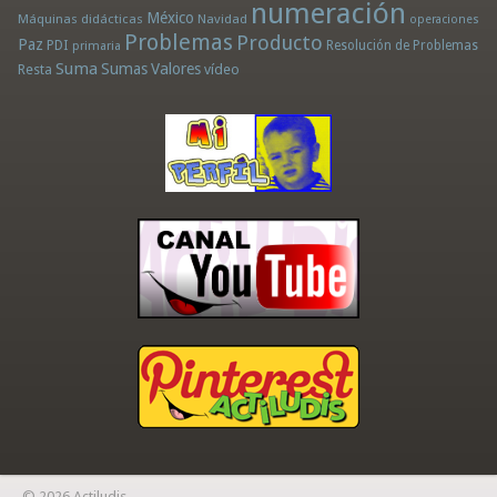
numeración
México
Máquinas didácticas
Navidad
operaciones
Problemas
Producto
Paz
PDI
Resolución de Problemas
primaria
Suma
Sumas
Valores
Resta
vídeo
© 2026 Actiludis