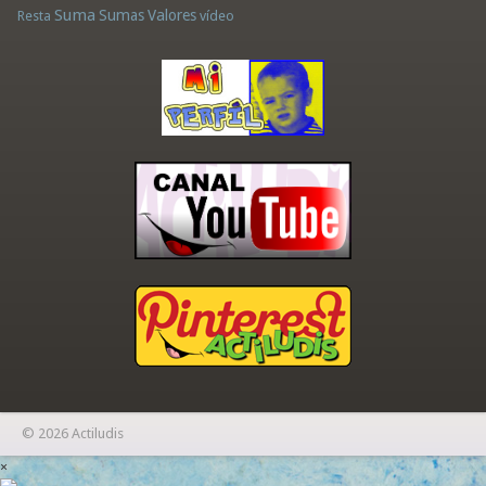
Suma
Sumas
Valores
Resta
vídeo
© 2026 Actiludis
×