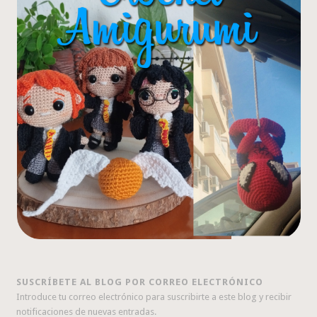
SUSCRÍBETE AL BLOG POR CORREO ELECTRÓNICO
Introduce tu correo electrónico para suscribirte a este blog y recibir
notificaciones de nuevas entradas.