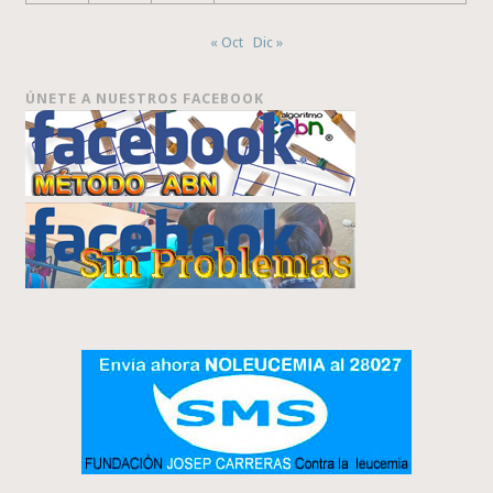
« Oct
Dic »
ÚNETE A NUESTROS FACEBOOK