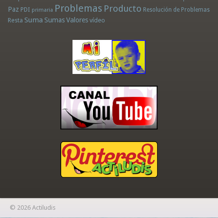
Problemas
Producto
Paz
PDI
Resolución de Problemas
primaria
Suma
Sumas
Valores
Resta
vídeo
© 2026 Actiludis