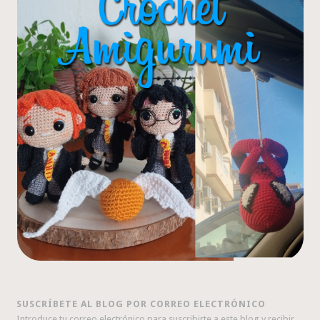
SUSCRÍBETE AL BLOG POR CORREO ELECTRÓNICO
Introduce tu correo electrónico para suscribirte a este blog y recibir