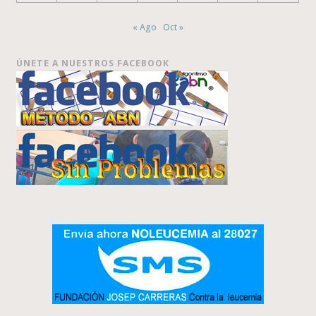
« Ago
Oct »
ÚNETE A NUESTROS FACEBOOK