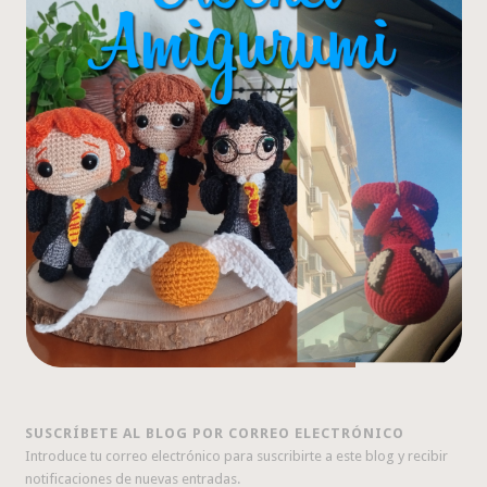
SUSCRÍBETE AL BLOG POR CORREO ELECTRÓNICO
Introduce tu correo electrónico para suscribirte a este blog y recibir
notificaciones de nuevas entradas.