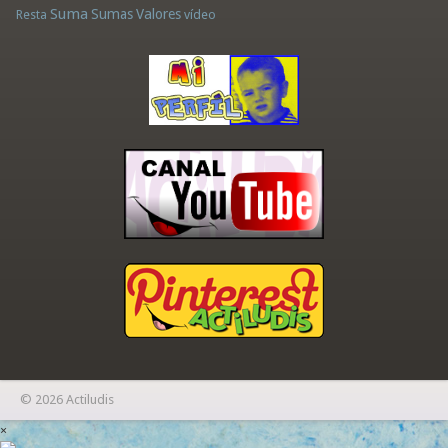
Suma
Sumas
Valores
Resta
vídeo
© 2026 Actiludis
×