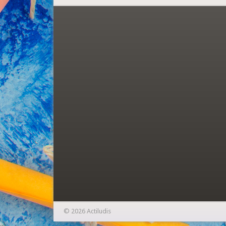
© 2026 Actiludis