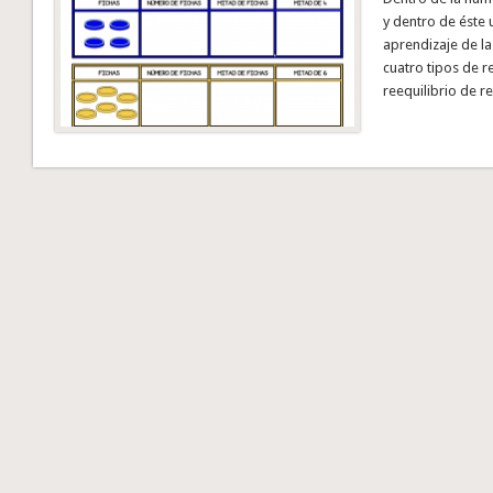
y dentro de éste 
aprendizaje de la 
cuatro tipos de r
reequilibrio de r