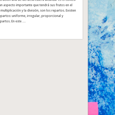
un aspecto importante que tendrá sus frutos en el
multiplicación y la división, son los repartos. Existen
epartos: uniforme, irregular, proporcional y
epartos. En este …