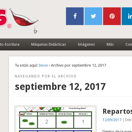
to-Escritura
Máquinas Didácticas
Imágenes
Más
Con
Tu estás aquí:
Inicio
› Archivo por septiembre 12, 2017
NAVEGANDO POR EL ARCHIVO
septiembre 12, 2017
Repartos
12/09/2017
| Entr
Dentro de la nume