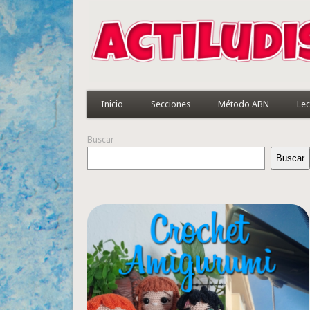
Inicio
Secciones
Método ABN
Lec
Buscar
Buscar