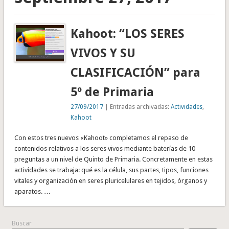
Kahoot: “LOS SERES
VIVOS Y SU
CLASIFICACIÓN” para
5º de Primaria
27/09/2017
| Entradas archivadas:
Actividades
,
Kahoot
Con estos tres nuevos «Kahoot» completamos el repaso de
contenidos relativos a los seres vivos mediante baterías de 10
preguntas a un nivel de Quinto de Primaria. Concretamente en estas
actividades se trabaja: qué es la célula, sus partes, tipos, funciones
vitales y organización en seres pluricelulares en tejidos, órganos y
aparatos. …
Buscar