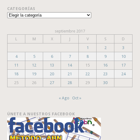
CATEGORÍAS
Categorías
septiembre 2017
L
M
X
J
V
S
D
1
2
3
4
5
6
7
8
9
10
11
12
13
14
15
16
17
18
19
20
21
22
23
24
25
26
27
28
29
30
« Ago
Oct »
ÚNETE A NUESTROS FACEBOOK