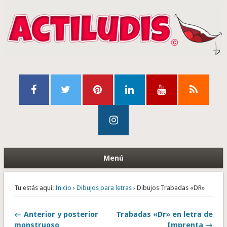
Menú
Tu estás aquí:
Inicio
›
Dibujos para letras
› Dibujos Trabadas «DR»
← Anterior y posterior
Trabadas «Dr» en letra de
monstruoso
Imprenta →