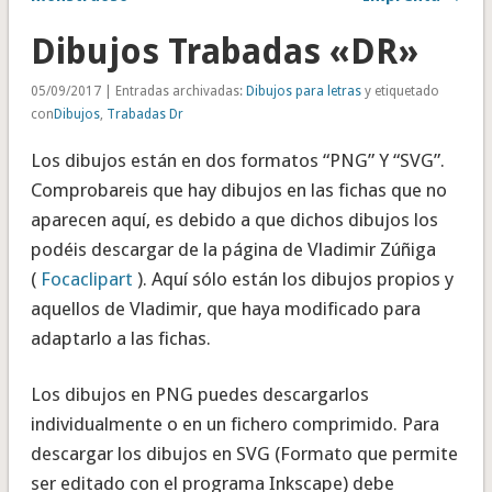
Dibujos Trabadas «DR»
05/09/2017 | Entradas archivadas:
Dibujos para letras
y etiquetado
con
Dibujos
,
Trabadas Dr
Los dibujos están en dos formatos “PNG” Y “SVG”.
Comprobareis que hay dibujos en las fichas que no
aparecen aquí, es debido a que dichos dibujos los
podéis descargar de la página de Vladimir Zúñiga
(
Focaclipart
). Aquí sólo están los dibujos propios y
aquellos de Vladimir, que haya modificado para
adaptarlo a las fichas.
Los dibujos en PNG puedes descargarlos
individualmente o en un fichero comprimido. Para
descargar los dibujos en SVG (Formato que permite
ser editado con el programa Inkscape) debe