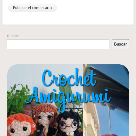
Buscar
Buscar