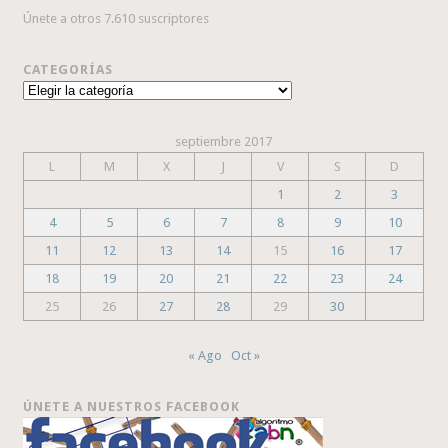
Únete a otros 7.610 suscriptores
CATEGORÍAS
Categorías
septiembre 2017
L
M
X
J
V
S
D
1
2
3
4
5
6
7
8
9
10
11
12
13
14
15
16
17
18
19
20
21
22
23
24
25
26
27
28
29
30
« Ago
Oct »
ÚNETE A NUESTROS FACEBOOK