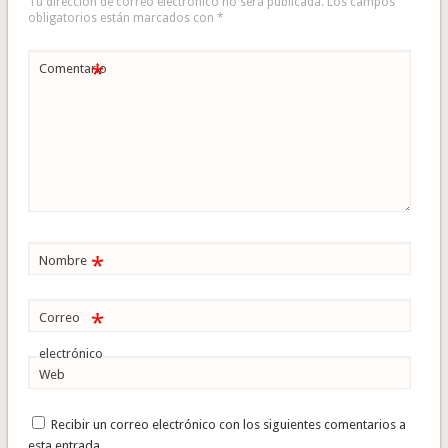
Tu dirección de correo electrónico no será publicada.
Los campos
obligatorios están marcados con
*
*
Comentario
*
Nombre
*
Correo
electrónico
Web
Recibir un correo electrónico con los siguientes comentarios a
esta entrada.