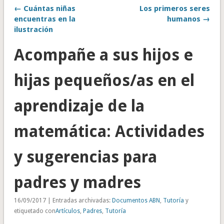
← Cuántas niñas
Los primeros seres
encuentras en la
humanos →
ilustración
Acompañe a sus hijos e
hijas pequeños/as en el
aprendizaje de la
matemática: Actividades
y sugerencias para
padres y madres
16/09/2017 | Entradas archivadas:
Documentos ABN
,
Tutoría
y
etiquetado con
Artículos
,
Padres
,
Tutoría