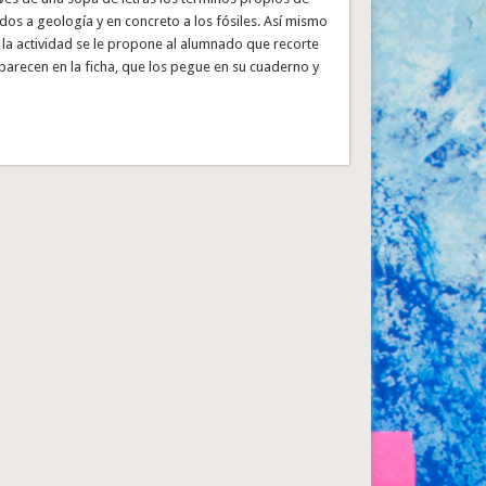
dos a geología y en concreto a los fósiles. Así mismo
 la actividad se le propone al alumnado que recorte
parecen en la ficha, que los pegue en su cuaderno y