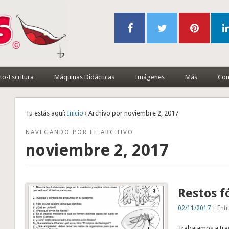
to-Escritura
Máquinas Didácticas
Imágenes
Más
Con
Tu estás aquí:
Inicio
› Archivo por noviembre 2, 2017
NAVEGANDO POR EL ARCHIVO
noviembre 2, 2017
Restos f
02/11/2017
| Entr
Trabajamos a tra