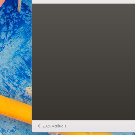
© 2026 Actiludis