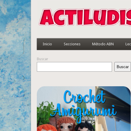
Inicio
Secciones
Método ABN
Lec
Buscar
Buscar