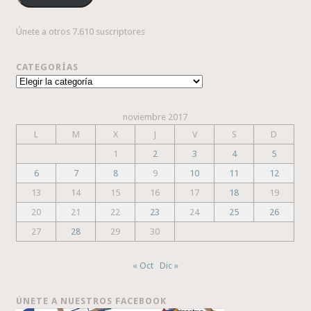
Únete a otros 7.610 suscriptores
CATEGORÍAS
Categorías
noviembre 2017
L
M
X
J
V
S
D
1
2
3
4
5
6
7
8
9
10
11
12
13
14
15
16
17
18
19
20
21
22
23
24
25
26
27
28
29
30
« Oct
Dic »
ÚNETE A NUESTROS FACEBOOK