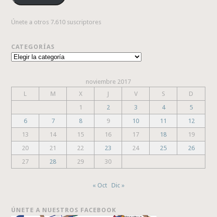
Únete a otros 7.610 suscriptores
CATEGORÍAS
Categorías
noviembre 2017
L
M
X
J
V
S
D
1
2
3
4
5
6
7
8
9
10
11
12
13
14
15
16
17
18
19
20
21
22
23
24
25
26
27
28
29
30
« Oct
Dic »
ÚNETE A NUESTROS FACEBOOK