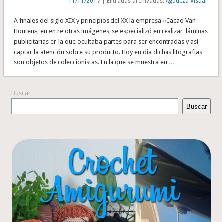
11/11/2017
| Entradas archivadas:
Agudeza Visual
A finales del siglo XIX y principios del XX la empresa «Cacao Van
Houten», en entre otras imágenes, se especializó en realizar láminas
publicitarias en la que ocultaba partes para ser encontradas y así
captar la atención sobre su producto. Hoy en dia dichas litografias
son objetos de coleccionistas. En la que se muestra en …
Buscar
Buscar