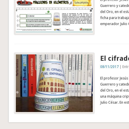
Guerrero y catedr
del Oro, en el es
ficha para trabaj
emperador Julio C
El cifra
08/11/2017
| Entr
El profesor Jesús
Guerrero y catedr
del Oro, en el es
una máquina crip
Julio César. En es