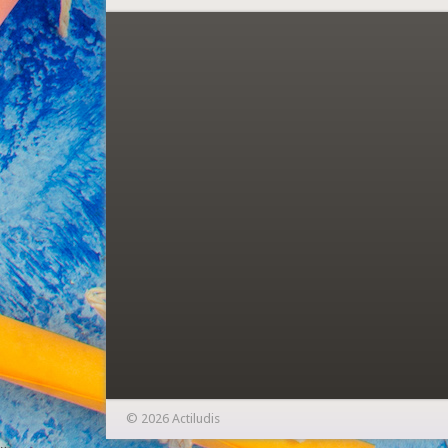
© 2026 Actiludis