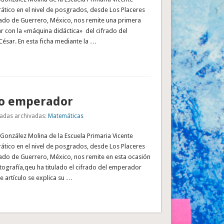
ático en el nivel de posgrados, desde Los Placeres
tado de Guerrero, México, nos remite una primera
ar con la «máquina didáctica» del cifrado del
ésar. En esta ficha mediante la …
do emperador
adas archivadas:
Matemáticas
 González Molina de la Escuela Primaria Vicente
ático en el nivel de posgrados, desde Los Placeres
tado de Guerrero, México, nos remite en esta ocasión
tografía,qeu ha titulado el cifrado del emperador
te artículo se explica su …