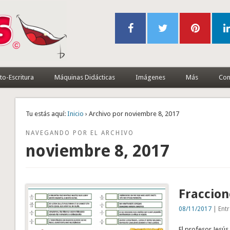
to-Escritura
Máquinas Didácticas
Imágenes
Más
Con
Tu estás aquí:
Inicio
› Archivo por noviembre 8, 2017
NAVEGANDO POR EL ARCHIVO
noviembre 8, 2017
Fraccion
08/11/2017
| Entr
El profesor Jesús