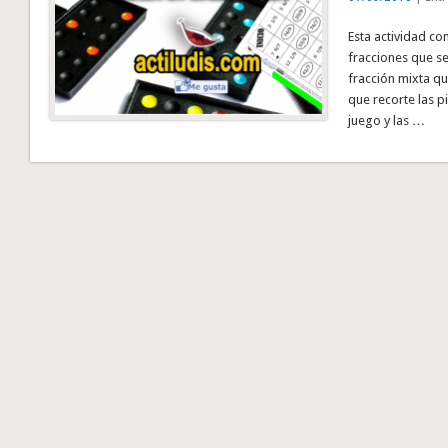
Esta actividad co
fracciones que s
fracción mixta qu
que recorte las 
juego y las …