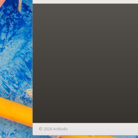
© 2026 Actiludis