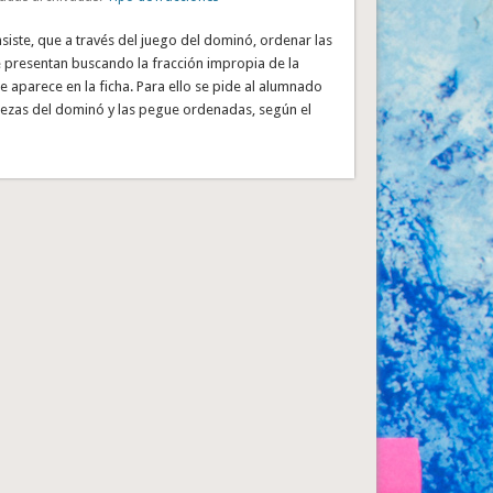
nsiste, que a través del juego del dominó, ordenar las
e presentan buscando la fracción impropia de la
e aparece en la ficha. Para ello se pide al alumnado
piezas del dominó y las pegue ordenadas, según el