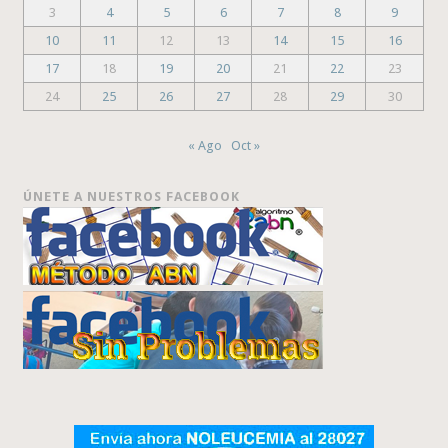
3
4
5
6
7
8
9
10
11
12
13
14
15
16
17
18
19
20
21
22
23
24
25
26
27
28
29
30
« Ago
Oct »
ÚNETE A NUESTROS FACEBOOK