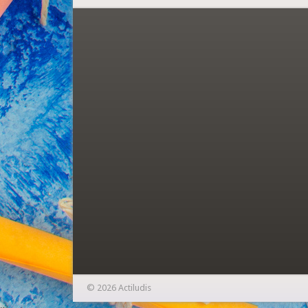
© 2026 Actiludis