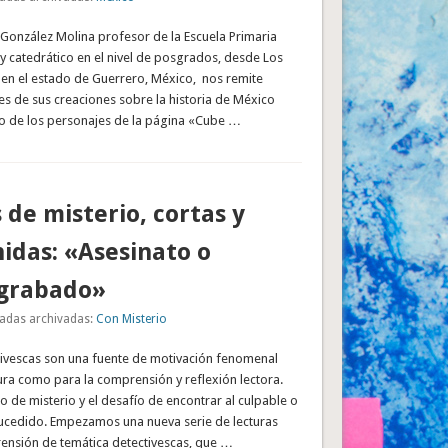
 González Molina profesor de la Escuela Primaria
y catedrático en el nivel de posgrados, desde Los
 en el estado de Guerrero, México, nos remite
s de sus creaciones sobre la historia de México
ilo de los personajes de la página «Cube …
 de misterio, cortas y
idas: «Asesinato o
 grabado»
adas archivadas:
Con Misterio
ctivescas son una fuente de motivación fenomenal
tura como para la comprensión y reflexión lectora.
 de misterio y el desafío de encontrar al culpable o
sucedido. Empezamos una nueva serie de lecturas
ensión de temática detectivescas, que …