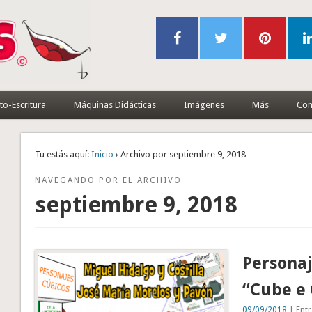
to-Escritura
Máquinas Didácticas
Imágenes
Más
Con
Tu estás aquí:
Inicio
› Archivo por septiembre 9, 2018
NAVEGANDO POR EL ARCHIVO
septiembre 9, 2018
Personaj
“Cube e 
09/09/2018
| Entr