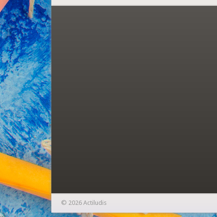
© 2026 Actiludis