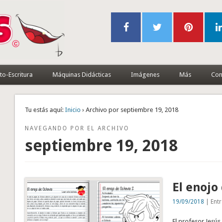
to-Escritura
Máquinas Didácticas
Imágenes
Más
Con
Tu estás aquí:
Inicio
› Archivo por septiembre 19, 2018
NAVEGANDO POR EL ARCHIVO
septiembre 19, 2018
El enojo
19/09/2018
| Entr
El profesor Jesús