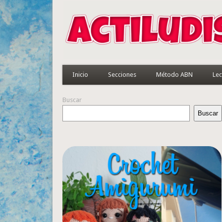
Inicio
Secciones
Método ABN
Lec
Buscar
Buscar