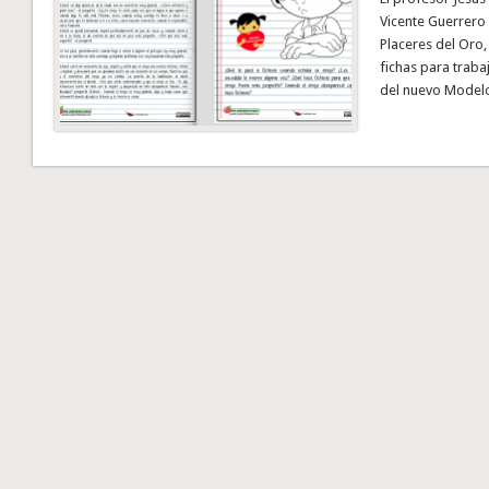
Vicente Guerrero 
Placeres del Oro,
fichas para trab
del nuevo Model