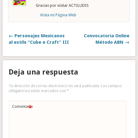
Gracias por visitar ACTILUDIS
Visita mi Página Web
← Personajes Mexicanos
Convocatoria Online
al estilo “Cube e Craft” III
Método ABN →
Deja una respuesta
Tu dirección de correo electrónico no será publicada.
Los campos
obligatorios están marcados con
*
*
Comentario