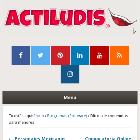
Menú
Tu estás aquí:
Inicio
›
Programas (Software)
› Filtros de contenidos
para menores
← Personajes Mexicanos
Convocatoria Online