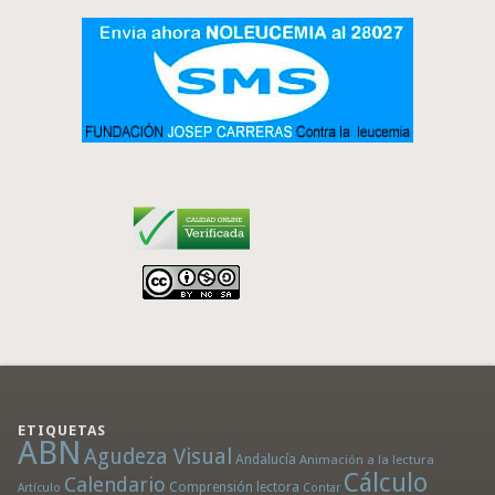
ETIQUETAS
ABN
Agudeza Visual
Andalucía
Animación a la lectura
Cálculo
Calendario
Comprensión lectora
Artículo
Contar