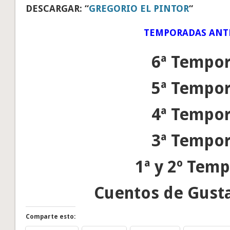
DESCARGAR: “
GREGORIO EL PINTOR
“
TEMPORADAS ANT
6ª Tempo
5ª Tempo
4ª Tempo
3ª Tempo
1ª y 2º Tem
Cuentos de Gust
Comparte esto: