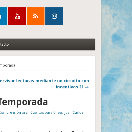
tacto
Temporada
ervisar lecturas mediante un circuito con
incentivos II →
ª Temporada
Comprensión oral
,
Cuentos para Ulises
,
Juan Carlos