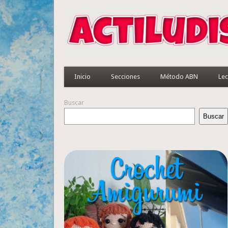
Inicio
Secciones
Método ABN
Lec
Buscar
Buscar