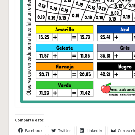
Comparte esto:
Facebook
Twitter
LinkedIn
Correo el