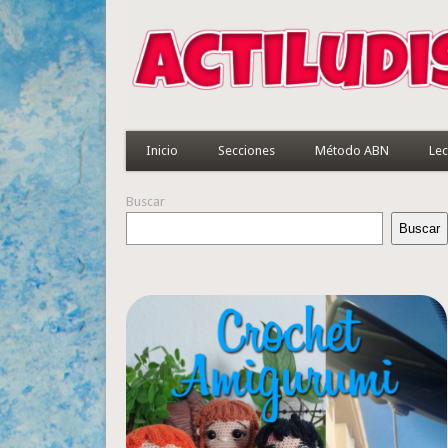
Inicio
Secciones
Método ABN
Lec
Buscar
Buscar