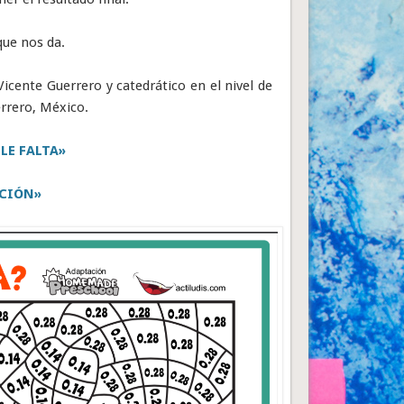
que nos da.
icente Guerrero y catedrático en el nivel de
errero, México.
LE FALTA»
CIÓN»