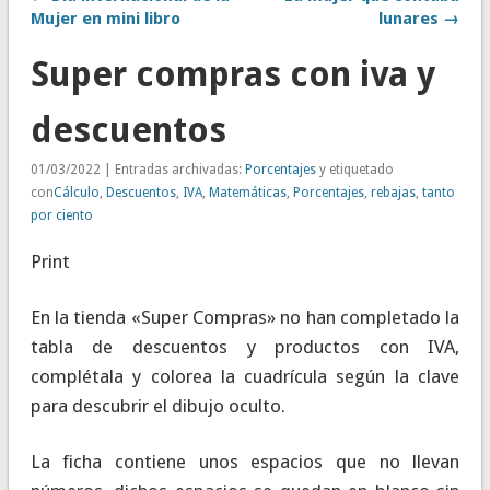
Mujer en mini libro
lunares →
Super compras con iva y
descuentos
01/03/2022 | Entradas archivadas:
Porcentajes
y etiquetado
con
Cálculo
,
Descuentos
,
IVA
,
Matemáticas
,
Porcentajes
,
rebajas
,
tanto
por ciento
Print
En la tienda «Super Compras» no han completado la
tabla de descuentos y productos con IVA,
complétala y colorea la cuadrícula según la clave
para descubrir el dibujo oculto.
La ficha contiene unos espacios que no llevan