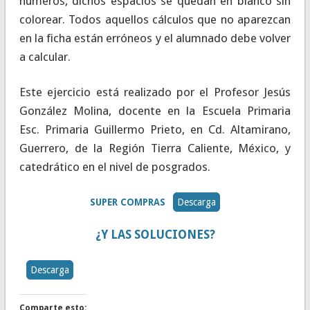
números, dichos espacios se quedan en blanco sin
colorear. Todos aquellos cálculos que no aparezcan
en la ficha están erróneos y el alumnado debe volver
a calcular.
Este ejercicio está realizado por el Profesor Jesús
González Molina, docente en la Escuela Primaria
Esc. Primaria Guillermo Prieto, en Cd. Altamirano,
Guerrero, de la Región Tierra Caliente, México, y
catedrático en el nivel de posgrados.
SUPER COMPRAS
Descarga
¿Y LAS SOLUCIONES?
Descarga
Comparte esto: