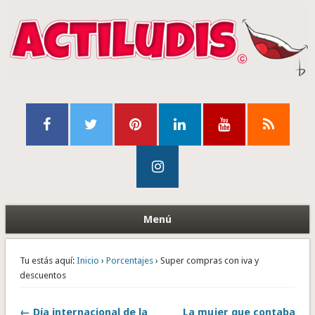
Menú
Tu estás aquí:
Inicio
›
Porcentajes
› Super compras con iva y
descuentos
← Día internacional de la
La mujer que contaba