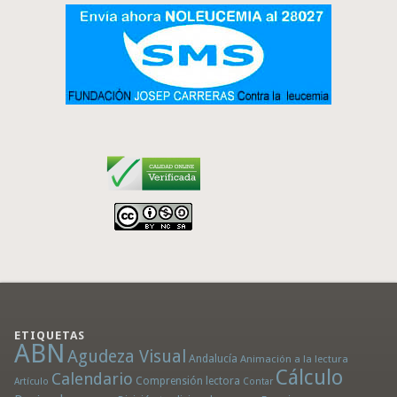
ETIQUETAS
ABN
Agudeza Visual
Andalucía
Animación a la lectura
Cálculo
Calendario
Comprensión lectora
Artículo
Contar