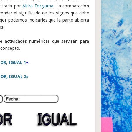
ustrada por
Akira Toriyama
. La comparación
nder el significado de los signos que debe
or podemos indicarles que la parte abierta
os.
de actividades numéricas que servirán para
 concepto.
OR, IGUAL 1
«
OR, IGUAL 2»