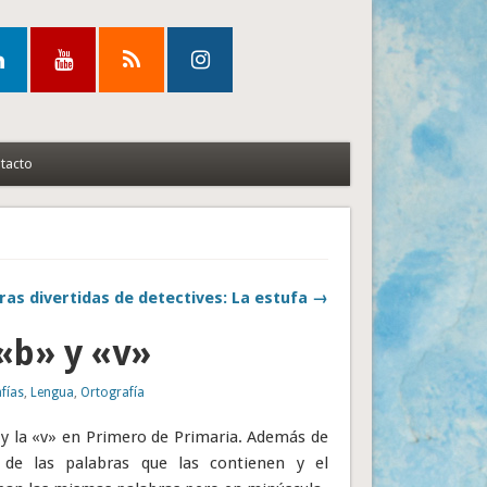
tacto
ras divertidas de detectives: La estufa →
 «b» y «v»
fías
,
Lengua
,
Ortografía
b» y la «v» en Primero de Primaria. Además de
 de las palabras que las contienen y el