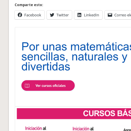
Comparte esto:
Facebook
Twitter
LinkedIn
Correo el