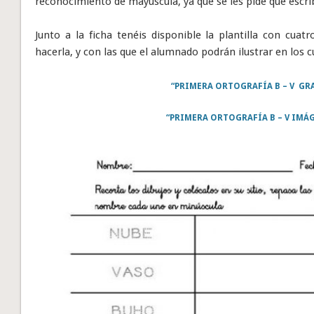
reconocimiento de mayúscula, ya que se les pide que escr
Junto a la ficha tenéis disponible la plantilla con cuat
hacerla, y con las que el alumnado podrán ilustrar en los c
“PRIMERA ORTOGRAFÍA B – V GR
“PRIMERA ORTOGRAFÍA B – V IMÁ