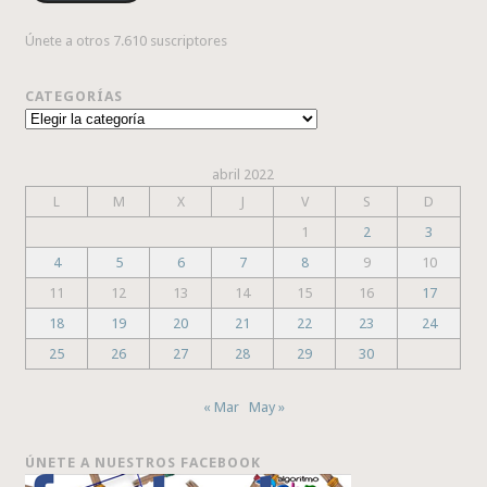
Únete a otros 7.610 suscriptores
CATEGORÍAS
Categorías
abril 2022
L
M
X
J
V
S
D
1
2
3
4
5
6
7
8
9
10
11
12
13
14
15
16
17
18
19
20
21
22
23
24
25
26
27
28
29
30
« Mar
May »
ÚNETE A NUESTROS FACEBOOK