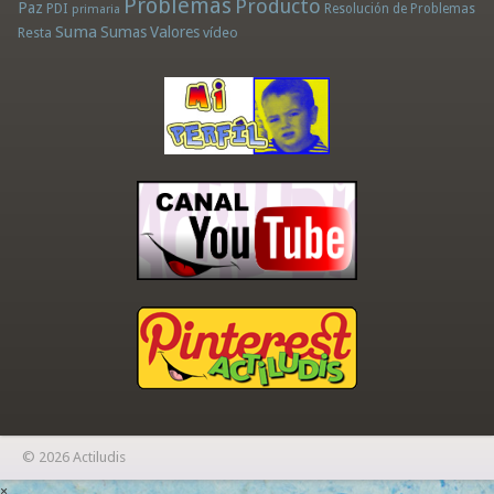
Problemas
Producto
Paz
PDI
Resolución de Problemas
primaria
Suma
Sumas
Valores
Resta
vídeo
© 2026 Actiludis
×