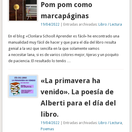
Pom pom como
marcapáginas
19/04/2022
| Entradas archivadas:
Libro / Lectura
En el blog «Clonlara Schooll Aprender es fácil» he encontrado una
manualidad muy fácil de hacer y que para el día del libro resulta
genial a la vez que sencilla en la que solamente vamos
a necesitar lana, si es de varios colores mejor, tijeras y un poquito
de paciencia. El resultado lo tenéis …
«La primavera ha
venido». La poesía de
Alberti para el día del
libro.
19/04/2022
| Entradas archivadas:
Libro / Lectura
,
Poemas